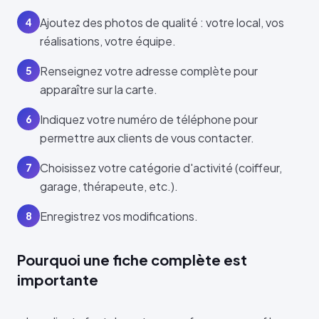
Ajoutez des photos de qualité : votre local, vos
4
réalisations, votre équipe.
Renseignez votre adresse complète pour
5
apparaître sur la carte.
Indiquez votre numéro de téléphone pour
6
permettre aux clients de vous contacter.
Choisissez votre catégorie d'activité (coiffeur,
7
garage, thérapeute, etc.).
Enregistrez vos modifications.
8
Pourquoi une fiche complète est
importante