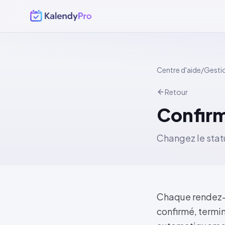
Centre d'aide
/
Gesti
Retour
Confirm
Changez le stat
Chaque rendez-v
confirmé, termi