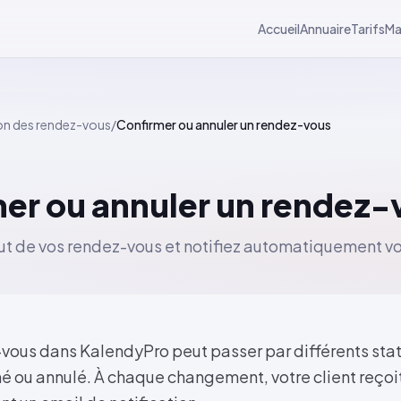
Accueil
Annuaire
Tarifs
Ma
on des rendez-vous
/
Confirmer ou annuler un rendez-vous
er ou annuler un rendez-
ut de vos rendez-vous et notifiez automatiquement vos
ous dans KalendyPro peut passer par différents statu
né ou annulé. À chaque changement, votre client reçoi