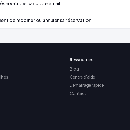
réservations par code email
ient de modifier ou annuler sa réservation
Ressources
Blog
lités
Centre d'aide
Démarrage rapide
Contact