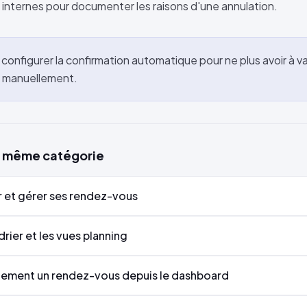
s internes pour documenter les raisons d'une annulation.
configurer la confirmation automatique pour ne plus avoir à v
 manuellement.
la même catégorie
et gérer ses rendez-vous
ndrier et les vues planning
lement un rendez-vous depuis le dashboard