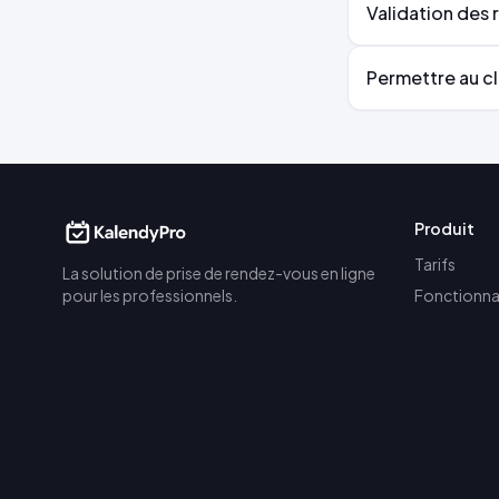
Validation des 
Permettre au cl
Produit
Tarifs
La solution de prise de rendez-vous en ligne
pour les professionnels.
Fonctionna