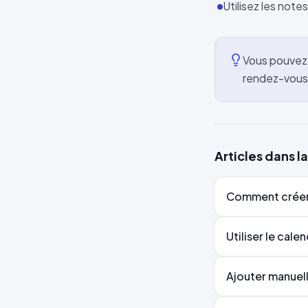
Utilisez les note
Vous pouvez 
rendez-vous
Articles dans 
Comment créer 
Utiliser le cale
Ajouter manuel