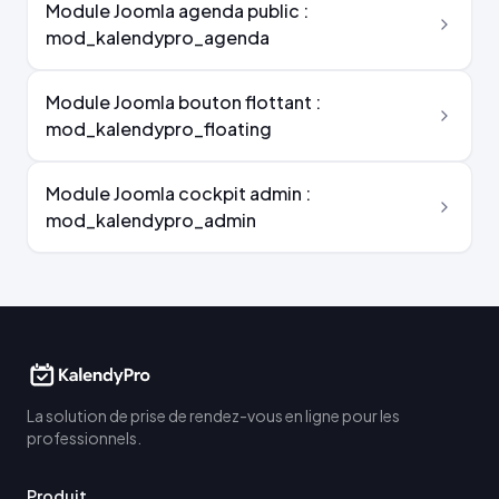
Module Joomla agenda public :
mod_kalendypro_agenda
Module Joomla bouton flottant :
mod_kalendypro_floating
Module Joomla cockpit admin :
mod_kalendypro_admin
La solution de prise de rendez-vous en ligne pour les
professionnels.
Produit