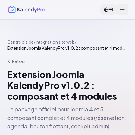
FR
Centre d'aide
/
Intégration site web
/
Extension Joomla KalendyPro v1.0.2 : composant et 4 modules
Retour
Extension Joomla
KalendyPro v1.0.2 :
composant et 4 modules
Le package officiel pour Joomla 4 et 5 :
composant complet et 4 modules (réservation,
agenda, bouton flottant, cockpit admin).