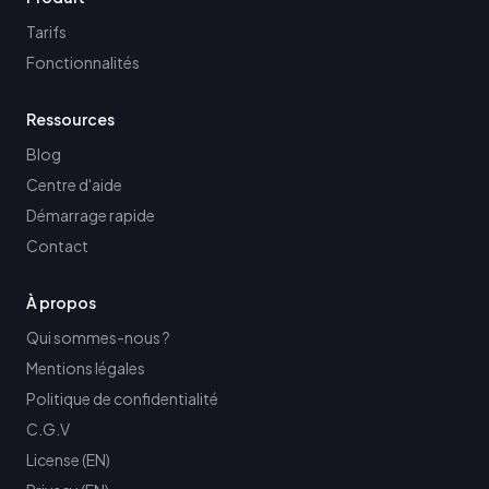
Tarifs
Fonctionnalités
Ressources
Blog
Centre d'aide
Démarrage rapide
Contact
À propos
Qui sommes-nous ?
Mentions légales
Politique de confidentialité
C.G.V
License (EN)