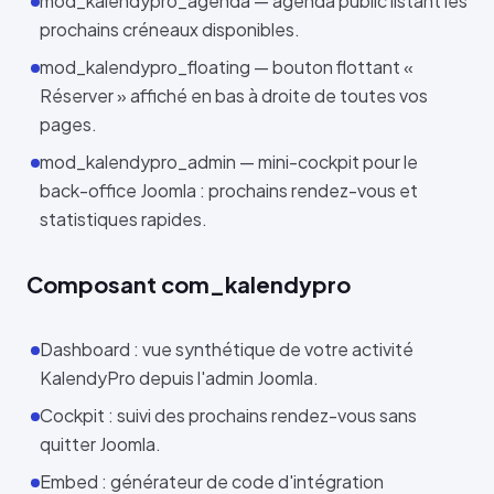
mod_kalendypro_agenda — agenda public listant les
prochains créneaux disponibles.
mod_kalendypro_floating — bouton flottant «
Réserver » affiché en bas à droite de toutes vos
pages.
mod_kalendypro_admin — mini-cockpit pour le
back-office Joomla : prochains rendez-vous et
statistiques rapides.
Composant com_kalendypro
Dashboard : vue synthétique de votre activité
KalendyPro depuis l'admin Joomla.
Cockpit : suivi des prochains rendez-vous sans
quitter Joomla.
Embed : générateur de code d'intégration