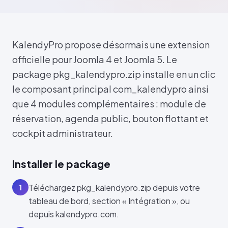
KalendyPro propose désormais une extension
officielle pour Joomla 4 et Joomla 5. Le
package pkg_kalendypro.zip installe en un clic
le composant principal com_kalendypro ainsi
que 4 modules complémentaires : module de
réservation, agenda public, bouton flottant et
cockpit administrateur.
Installer le package
Téléchargez pkg_kalendypro.zip depuis votre
1
tableau de bord, section « Intégration », ou
depuis kalendypro.com.