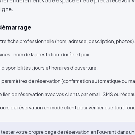
rer entièrement votre espace et être prêt à recevoir 
ligne.
 démarrage
re fiche professionnelle (nom, adresse, description, photos)
ices : nom de la prestation, durée et prix.
disponibilités : jours et horaires d'ouverture.
s paramètres de réservation (confirmation automatique ou ma
 lien de réservation avec vos clients par email, SMS ou résea
ours de réservation en mode client pour vérifier que tout fon
tester votre propre page de réservation en l'ouvrant dans un