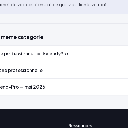
rmet de voir exactement ce que vos clients verront.
la même catégorie
e professionnel sur KalendyPro
iche professionnelle
lendyPro — mai 2026
Ressources