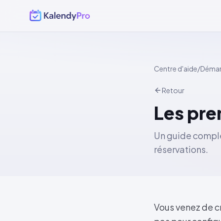
Centre d'aide
/
Démar
Retour
Les pre
Un guide comple
réservations.
Vous venez de cr