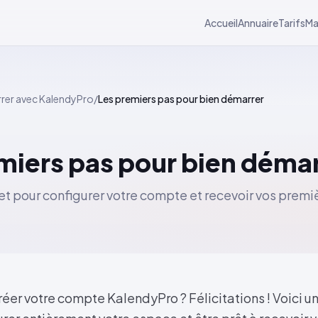
Accueil
Annuaire
Tarifs
Ma
rer avec KalendyPro
/
Les premiers pas pour bien démarrer
miers pas pour bien déma
t pour configurer votre compte et recevoir vos premi
éer votre compte KalendyPro ? Félicitations ! Voici u