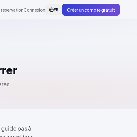
 réservation
Connexion
Créer un compte gratuit
FR
rrer
ères
n guide pas à