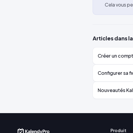
Cela vous pe
Articles dans 
Créer un compt
Configurer sa f
Nouveautés Ka
Produit