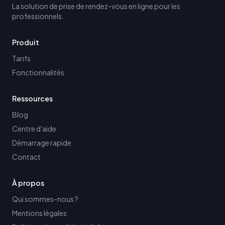
La solution de prise de rendez-vous en ligne pour les
professionnels.
Produit
Tarifs
Fonctionnalités
Ressources
Blog
Centre d'aide
Démarrage rapide
Contact
À propos
Qui sommes-nous ?
Mentions légales