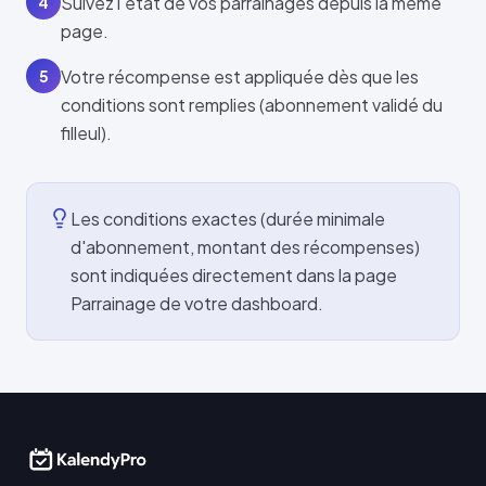
Suivez l'état de vos parrainages depuis la même
4
page.
Votre récompense est appliquée dès que les
5
conditions sont remplies (abonnement validé du
filleul).
Les conditions exactes (durée minimale
d'abonnement, montant des récompenses)
sont indiquées directement dans la page
Parrainage de votre dashboard.