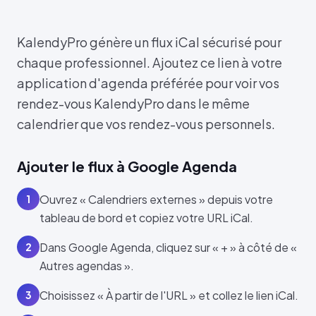
KalendyPro génère un flux iCal sécurisé pour
chaque professionnel. Ajoutez ce lien à votre
application d'agenda préférée pour voir vos
rendez-vous KalendyPro dans le même
calendrier que vos rendez-vous personnels.
Ajouter le flux à Google Agenda
Ouvrez « Calendriers externes » depuis votre
1
tableau de bord et copiez votre URL iCal.
Dans Google Agenda, cliquez sur « + » à côté de «
2
Autres agendas ».
Choisissez « À partir de l'URL » et collez le lien iCal.
3