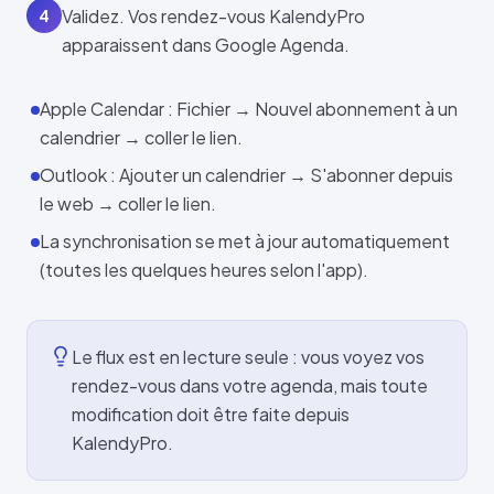
Validez. Vos rendez-vous KalendyPro
4
apparaissent dans Google Agenda.
Apple Calendar : Fichier → Nouvel abonnement à un
calendrier → coller le lien.
Outlook : Ajouter un calendrier → S'abonner depuis
le web → coller le lien.
La synchronisation se met à jour automatiquement
(toutes les quelques heures selon l'app).
Le flux est en lecture seule : vous voyez vos
rendez-vous dans votre agenda, mais toute
modification doit être faite depuis
KalendyPro.