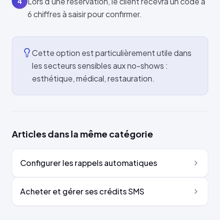
Lors d'une réservation, le client recevra un code à
4
6 chiffres à saisir pour confirmer.
Cette option est particulièrement utile dans
les secteurs sensibles aux no-shows :
esthétique, médical, restauration.
Articles dans la même catégorie
Configurer les rappels automatiques
Acheter et gérer ses crédits SMS