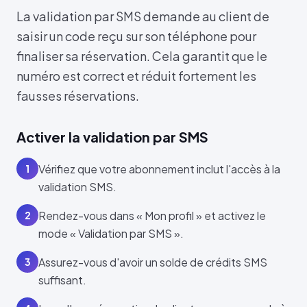
La validation par SMS demande au client de
saisir un code reçu sur son téléphone pour
finaliser sa réservation. Cela garantit que le
numéro est correct et réduit fortement les
fausses réservations.
Activer la validation par SMS
Vérifiez que votre abonnement inclut l'accès à la
1
validation SMS.
Rendez-vous dans « Mon profil » et activez le
2
mode « Validation par SMS ».
Assurez-vous d'avoir un solde de crédits SMS
3
suffisant.