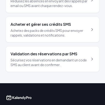
Réduisez les absences en envoyant des rappels par
email ou SMS avant chaque rendez-vous.
Acheter et gérer ses crédits SMS
Achetez des packs de crédits SMS pour envoyer
rappels, validations et notifications.
Validation des réservations par SMS
Sécurisez vos réservations en demandant un code
SMS au client avant de confirmer.