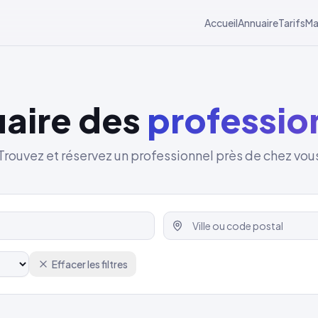
Accueil
Annuaire
Tarifs
Ma
aire des
professio
Trouvez et réservez un professionnel près de chez vou
Effacer les filtres