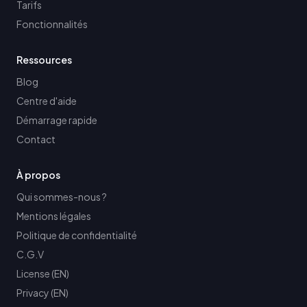
Tarifs
Fonctionnalités
Ressources
Blog
Centre d'aide
Démarrage rapide
Contact
À propos
Qui sommes-nous ?
Mentions légales
Politique de confidentialité
C.G.V
License (EN)
Privacy (EN)