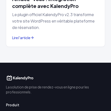
complète avec KalendyPro
Le plugin officiel KalendyPro v2.3 transforme
votre site WordPress en véritable plateforme
de réservation.
Lire l'article
La solution de prise de rendez-vous en ligne pour les
professionnels.
Produit