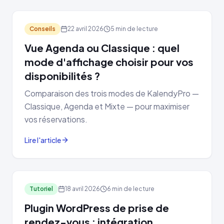
Conseils
22 avril 2026
5 min de lecture
Vue Agenda ou Classique : quel
mode d'affichage choisir pour vos
disponibilités ?
Comparaison des trois modes de KalendyPro —
Classique, Agenda et Mixte — pour maximiser
vos réservations.
Lire l'article
Tutoriel
18 avril 2026
6 min de lecture
Plugin WordPress de prise de
rendez-vous : intégration