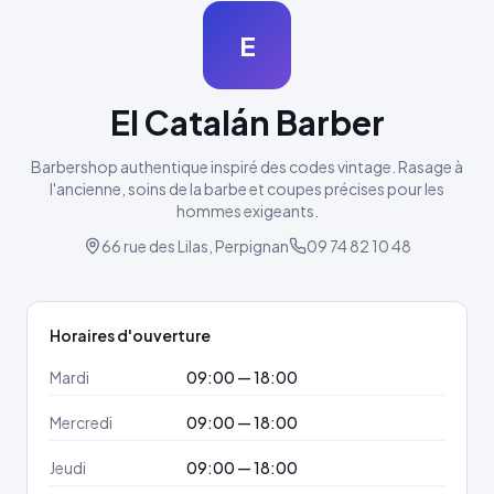
E
El Catalán Barber
Barbershop authentique inspiré des codes vintage. Rasage à
l'ancienne, soins de la barbe et coupes précises pour les
hommes exigeants.
66 rue des Lilas, Perpignan
09 74 82 10 48
Horaires d'ouverture
Mardi
09:00 — 18:00
Mercredi
09:00 — 18:00
Jeudi
09:00 — 18:00