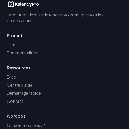
La solution de prise de rendez-vous en ligne pour les
professionnels.
Produit
Tarifs
Fonctionnalités
Ressources
Blog
Centre d'aide
Démarrage rapide
Contact
À propos
Qui sommes-nous ?