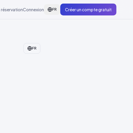
 réservation
Connexion
Créer un compte gratuit
FR
FR