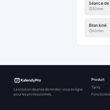
Séance de
30
min
Bilan kiné
60
min
Produit
Tarifs
La solution de prise de rendez-vous en ligne
pour les professionnels.
Fonctionna