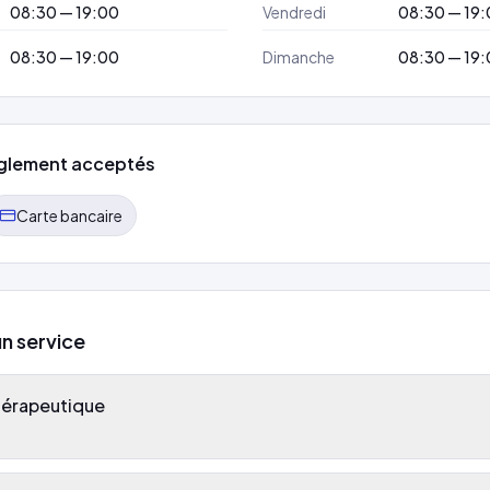
08:30 — 19:00
Vendredi
08:30 — 19
08:30 — 19:00
Dimanche
08:30 — 19
glement acceptés
Carte bancaire
un service
hérapeutique