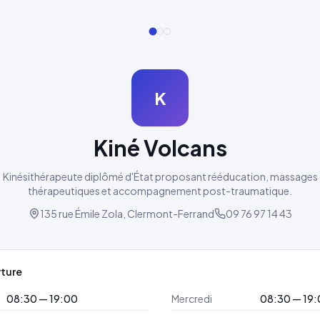
K
Kiné Volcans
Kinésithérapeute diplômé d'État proposant rééducation, massages
thérapeutiques et accompagnement post-traumatique.
135 rue Émile Zola, Clermont-Ferrand
09 76 97 14 43
rture
08:30 — 19:00
Mercredi
08:30 — 19