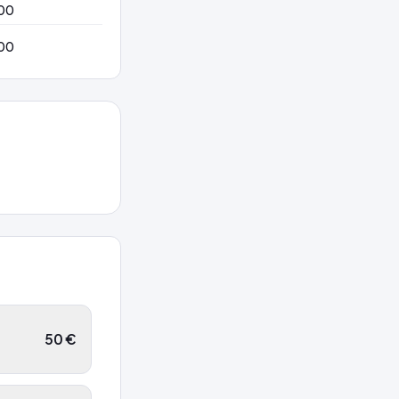
:00
:00
50
€