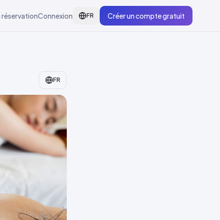
 réservation
Connexion
Créer un compte gratuit
FR
FR