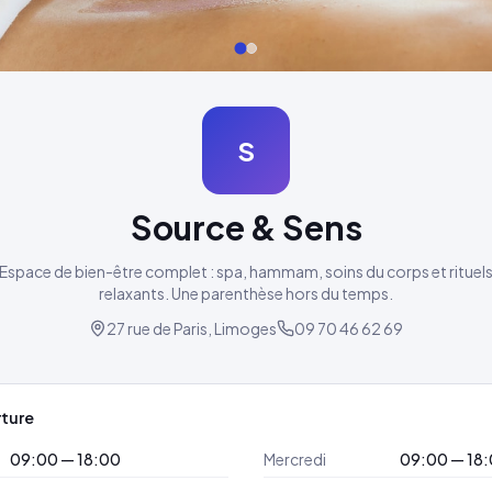
S
Source & Sens
Espace de bien-être complet : spa, hammam, soins du corps et rituel
relaxants. Une parenthèse hors du temps.
27 rue de Paris, Limoges
09 70 46 62 69
rture
09:00 — 18:00
Mercredi
09:00 — 18