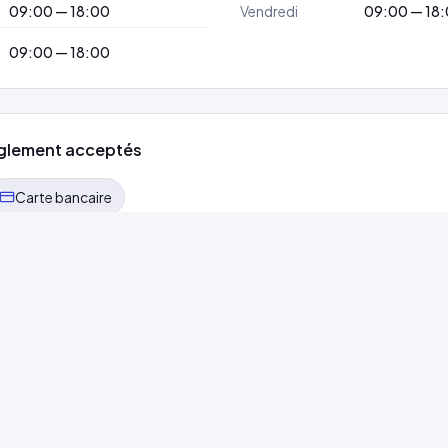
09:00 — 18:00
Vendredi
09:00 — 18
09:00 — 18:00
glement acceptés
Carte bancaire
un service
1h